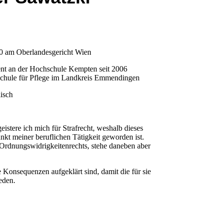
10 am Oberlandesgericht Wien
nt an der Hochschule Kempten seit 2006
hschule für Pflege im Landkreis Emmendingen
lisch
eistere ich mich für Strafrecht, weshalb dieses
kt meiner beruflichen Tätigkeit geworden ist.
s Ordnungswidrigkeitenrechts, stehe daneben aber
 Konsequenzen aufgeklärt sind, damit die für sie
eden.