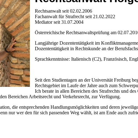
Rechtsanwalt seit 02.02.2006
Fachanwalt für Strafrecht seit 21.02.2022
Mediator seit 31.07.2004
Österreichische Rechtsanwaltsprüfung am 02.07.20
Langjährige Dozententätigkeit im Konfliktmanageme
Dozententätigkeit in Rechtskunde an der Berufsfac
Sprachkenntnisse: Italienisch (C2), Französisch, Eng
Seit den Studientagen an der Universität Freiburg beg
Rechtsgebiet im Laufe der Jahre auch zum Schwerpun
Ich berate in allen Bereichen des Strafrechts und de
n den Bereichen Arbeitsrecht und Verkehrsrecht, zur Verfügung.
tuation, die entsprechenden Handlungsmöglichkeiten und deren jeweilige
nn nur wer den für sich passenden Weg wählt, ist am Ende auch zufri