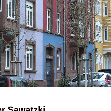
er Sawatzki