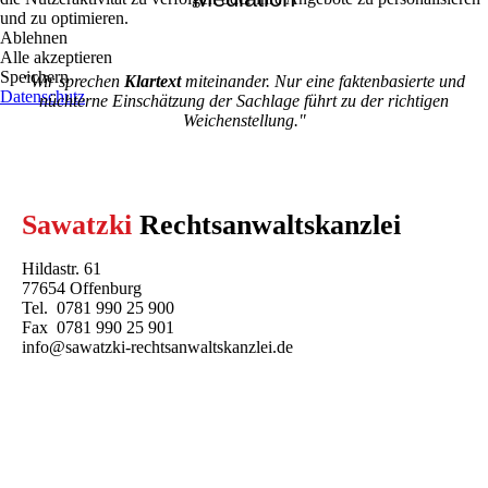
und zu optimieren.
Ablehnen
Alle akzeptieren
Speichern
"Wir sprechen
Klartext
miteinander. Nur eine faktenbasierte und
Datenschutz
nüchterne Einschätzung der Sachlage führt zu der richtigen
Weichenstellung."
Sawatzki
Rechtsanwaltskanzlei
Hildastr. 61
77654 Offenburg
Tel. 0781 990 25 900
Fax 0781 990 25 901
info@sawatzki-rechtsanwaltskanzlei.de