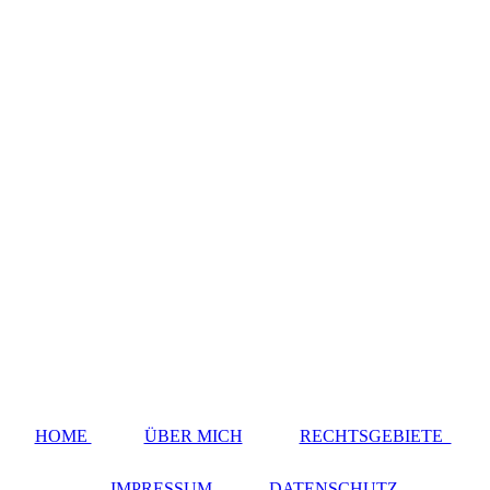
HOME
ÜBER MICH
RECHTSGEBIETE
IMPRESSUM
DATENSCHUTZ